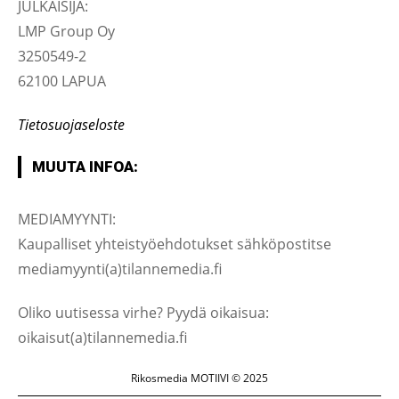
JULKAISIJA:
LMP Group Oy
3250549-2
62100 LAPUA
Tietosuojaseloste
MUUTA INFOA:
MEDIAMYYNTI:
Kaupalliset yhteistyöehdotukset sähköpostitse
mediamyynti(a)tilannemedia.fi
Oliko uutisessa virhe? Pyydä oikaisua:
oikaisut(a)tilannemedia.fi
Rikosmedia MOTIIVI © 2025