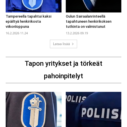
Tampereella tapahtui kaksi
Oulun Sairaalanrinteellä
epäiltyä henkirikosta
tapahtuneen henkirikoksen
viikonloppuna
tutkinta on valmistunut
16.2.2026 11.24
13.2.2026 09.19
Lataa lisää
Tapon yritykset ja törkeät
pahoinpitelyt