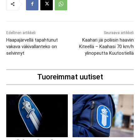
Edellinen artikkeli
Seuraava artikkeli
Haapajärvellä tapahtunut
Kaahari jäi poliisin haaviin
vakava väkivallanteko on
Kiteellä – Kaahasi 70 km/h
selvinnyt
ylinopeutta Kuutostiellä
Tuoreimmat uutiset