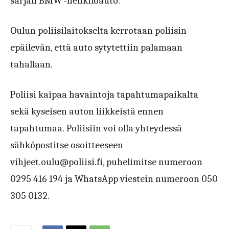
sarjan BMW -henkilöauto.
Oulun poliisilaitokselta kerrotaan poliisin
epäilevän, että auto sytytettiin palamaan
tahallaan.
Poliisi kaipaa havaintoja tapahtumapaikalta
sekä kyseisen auton liikkeistä ennen
tapahtumaa. Poliisiin voi olla yhteydessä
sähköpostitse osoitteeseen
vihjeet.oulu@poliisi.fi, puhelimitse numeroon
0295 416 194 ja WhatsApp viestein numeroon 050
305 0132.