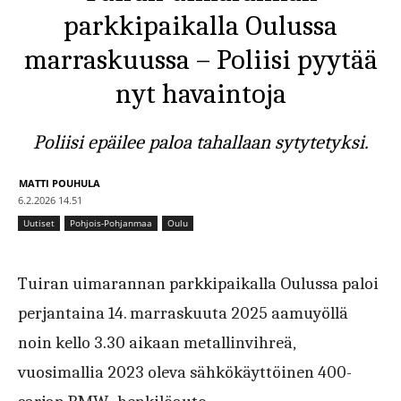
parkkipaikalla Oulussa
marraskuussa – Poliisi pyytää
nyt havaintoja
Poliisi epäilee paloa tahallaan sytytetyksi.
MATTI POUHULA
6.2.2026 14.51
Uutiset
Pohjois-Pohjanmaa
Oulu
Tuiran uimarannan parkkipaikalla Oulussa paloi
perjantaina 14. marraskuuta 2025 aamuyöllä
noin kello 3.30 aikaan metallinvihreä,
vuosimallia 2023 oleva sähkökäyttöinen 400-