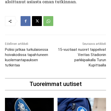
aloittanut asiasta oman tutkinnan.
Edellinen artikkeli
Seuraava artikkeli
Poliisi jatkaa turkulaisessa
15-vuotiaat nuoret tappelivat
hoivakodissa tapahtuneen
Veritas Stadionin
kuolemantapauksen
parkkipaikalla Turun
tutkintaa
Kupittaalla
Tuoreimmat uutiset