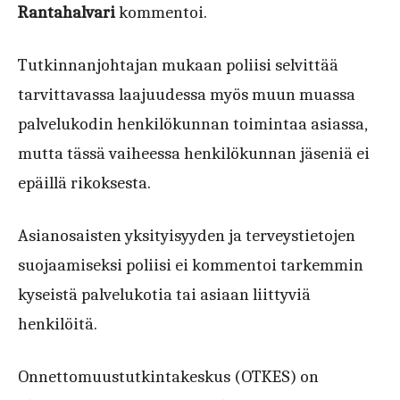
Rantahalvari
kommentoi.
Tutkinnanjohtajan mukaan poliisi selvittää
tarvittavassa laajuudessa myös muun muassa
palvelukodin henkilökunnan toimintaa asiassa,
mutta tässä vaiheessa henkilökunnan jäseniä ei
epäillä rikoksesta.
Asianosaisten yksityisyyden ja terveystietojen
suojaamiseksi poliisi ei kommentoi tarkemmin
kyseistä palvelukotia tai asiaan liittyviä
henkilöitä.
Onnettomuustutkintakeskus (OTKES) on