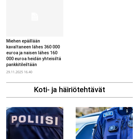
Miehen epäillään
kavaltaneen lähes 360 000
euroa ja naisen lähes 160
000 euroa heidän yhteisiltä
pankkitileiltään
29.11.2025 16.40
Koti- ja häiriötehtävät