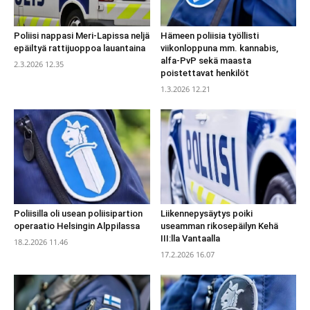
Poliisi nappasi Meri-Lapissa neljä
Hämeen poliisia työllisti
epäiltyä rattijuoppoa lauantaina
viikonloppuna mm. kannabis,
alfa-PvP sekä maasta
2.3.2026 12.35
poistettavat henkilöt
1.3.2026 12.21
Poliisilla oli usean poliisipartion
Liikennepysäytys poiki
operaatio Helsingin Alppilassa
useamman rikosepäilyn Kehä
III:lla Vantaalla
18.2.2026 11.46
17.2.2026 16.07