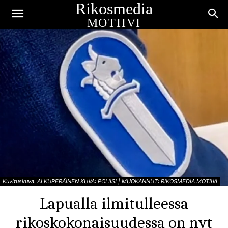
Rikosmedia
MOTIIVI
Kuvituskuva. ALKUPERÄINEN KUVA: POLIISI | MUOKANNUT: RIKOSMEDIA MOTIIVI
Lapualla ilmitulleessa
rikoskokonaisuudessa on nyt