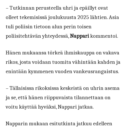
– Tutkinnan perusteella uhri ja epäillyt ovat
olleet tekemisissä joulukuusta 2025 lähtien. Asia
tuli poliisin tietoon alun perin toisen
poliisitehtävän yhteydessä,
Nappari
kommentoi.
Hänen mukaansa törkeä ihmiskauppa on vakava
rikos, josta voidaan tuomita vähintään kahden ja
enintään kymmenen vuoden vankeusrangaistus.
– Tällaisissa rikoksissa keskeistä on uhrin asema
ja se, että hänen riippuvaista tilannettaan on
voitu käyttää hyväksi, Nappari jatkaa.
Napparin mukaan esitutkinta jatkuu edelleen