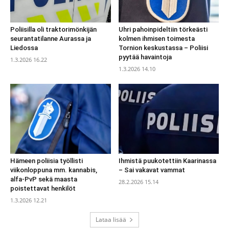
Poliisilla oli traktorimönkijän
Uhri pahoinpideltiin törkeästi
seurantatilanne Aurassa ja
kolmen ihmisen toimesta
Liedossa
Tornion keskustassa – Poliisi
pyytää havaintoja
1.3.2026 16.22
1.3.2026 14.10
Hämeen poliisia työllisti
Ihmistä puukotettiin Kaarinassa
viikonloppuna mm. kannabis,
– Sai vakavat vammat
alfa-PvP sekä maasta
28.2.2026 15.14
poistettavat henkilöt
1.3.2026 12.21
Lataa lisää