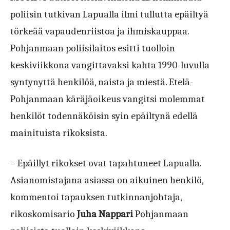
poliisin tutkivan Lapualla ilmi tullutta epäiltyä
törkeää vapaudenriistoa ja ihmiskauppaa.
Pohjanmaan poliisilaitos esitti tuolloin
keskiviikkona vangittavaksi kahta 1990-luvulla
syntynyttä henkilöä, naista ja miestä. Etelä-
Pohjanmaan käräjäoikeus vangitsi molemmat
henkilöt todennäköisin syin epäiltynä edellä
mainituista rikoksista.
– Epäillyt rikokset ovat tapahtuneet Lapualla.
Asianomistajana asiassa on aikuinen henkilö,
kommentoi tapauksen tutkinnanjohtaja,
rikoskomisario
Juha Nappari
Pohjanmaan