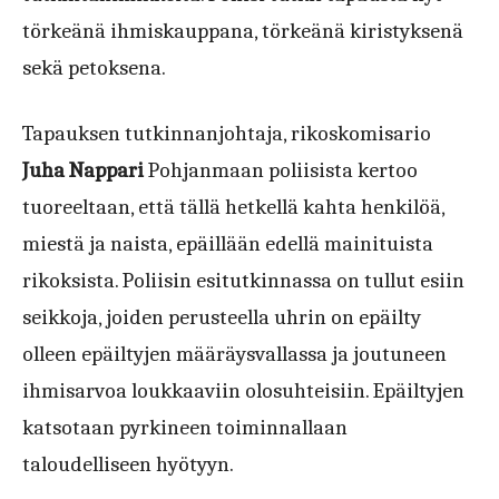
törkeänä ihmiskauppana, törkeänä kiristyksenä
sekä petoksena.
Tapauksen tutkinnanjohtaja, rikoskomisario
Juha Nappari
Pohjanmaan poliisista kertoo
tuoreeltaan, että tällä hetkellä kahta henkilöä,
miestä ja naista, epäillään edellä mainituista
rikoksista. Poliisin esitutkinnassa on tullut esiin
seikkoja, joiden perusteella uhrin on epäilty
olleen epäiltyjen määräysvallassa ja joutuneen
ihmisarvoa loukkaaviin olosuhteisiin. Epäiltyjen
katsotaan pyrkineen toiminnallaan
taloudelliseen hyötyyn.