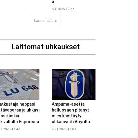
a
8.1.2026 12.27
Lataa lisää
Laittomat uhkaukset
atkustaja nappasi
Ampuma-asetta
tävasaran ja uhkasi
hallussaan pitänyt
ssikuskia
mies käyttäytyi
kivallalla Espoossa
uhkaavasti Vöyrillä
.2.2026 12.42
26.1.2026 12.03