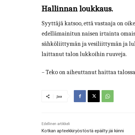
Hallinnan loukkaus.
Syyttäjä katsoo, että vastaaja on oi
edellämainitun naisen irtainta omais
sähköliittymän ja vesiliittymän ja 
laittanut talon lukkoihin ruuveja.
– Teko on aiheuttanut haittaa talossa 
Jaa
Edellinen artikkeli
Kotkan apteekkiryöstöstä epäilty jäi kiinni