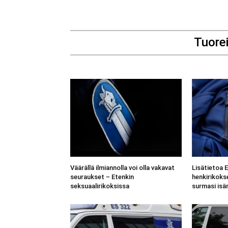
Tuore
Väärällä ilmiannolla voi olla vakavat
Lisätietoa 
seuraukset – Etenkin
henkirikoks
seksuaalirikoksissa
surmasi isä