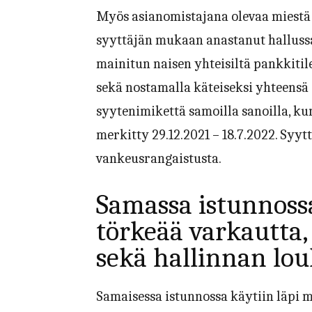
Myös asianomistajana olevaa miestä 
syyttäjän mukaan anastanut halluss
mainitun naisen yhteisiltä pankkitilei
sekä nostamalla käteiseksi yhteensä 
syytenimikettä samoilla sanoilla, ku
merkitty 29.12.2021 – 18.7.2022. Syytt
vankeusrangaistusta.
Samassa istunnossa
törkeää varkautta,
sekä hallinnan lou
Samaisessa istunnossa käytiin läpi 