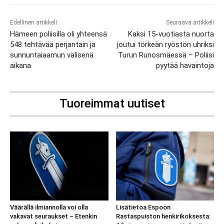
Edellinen artikkeli
Seuraava artikkeli
Hämeen poliisilla oli yhteensä
Kaksi 15-vuotiasta nuorta
548 tehtävää perjantain ja
joutui törkeän ryöstön uhriksi
sunnuntaiaamun välisenä
Turun Runosmäessä – Poliisi
aikana
pyytää havaintoja
Tuoreimmat uutiset
Väärällä ilmiannolla voi olla
Lisätietoa Espoon
vakavat seuraukset – Etenkin
Rastaspuiston henkirikoksesta: