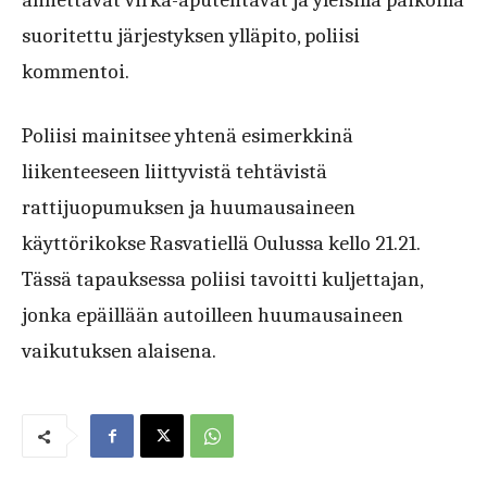
suoritettu järjestyksen ylläpito, poliisi
kommentoi.
Poliisi mainitsee yhtenä esimerkkinä
liikenteeseen liittyvistä tehtävistä
rattijuopumuksen ja huumausaineen
käyttörikokse Rasvatiellä Oulussa kello 21.21.
Tässä tapauksessa poliisi tavoitti kuljettajan,
jonka epäillään autoilleen huumausaineen
vaikutuksen alaisena.