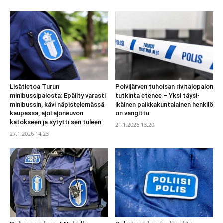
Lisätietoa Turun
Polvijärven tuhoisan rivitalopalon
minibussipalosta: Epäilty varasti
tutkinta etenee – Yksi täysi-
minibussin, kävi näpistelemässä
ikäinen paikkakuntalainen henkilö
kaupassa, ajoi ajoneuvon
on vangittu
katokseen ja sytytti sen tuleen
21.1.2026 13.20
27.1.2026 14.23