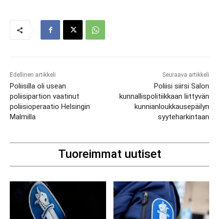
Edellinen artikkeli
Seuraava artikkeli
Poliisilla oli usean
Poliisi siirsi Salon
poliisipartion vaatinut
kunnallispolitiikkaan liittyvän
poliisioperaatio Helsingin
kunnianloukkausepäilyn
Malmilla
syyteharkintaan
Tuoreimmat uutiset