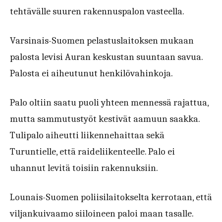
tehtävälle suuren rakennuspalon vasteella.
Varsinais-Suomen pelastuslaitoksen mukaan
palosta levisi Auran keskustan suuntaan savua.
Palosta ei aiheutunut henkilövahinkoja.
Palo oltiin saatu puoli yhteen mennessä rajattua,
mutta sammutustyöt kestivät aamuun saakka.
Tulipalo aiheutti liikennehaittaa sekä
Turuntielle, että raideliikenteelle. Palo ei
uhannut levitä toisiin rakennuksiin.
Lounais-Suomen poliisilaitokselta kerrotaan, että
viljankuivaamo siiloineen paloi maan tasalle.