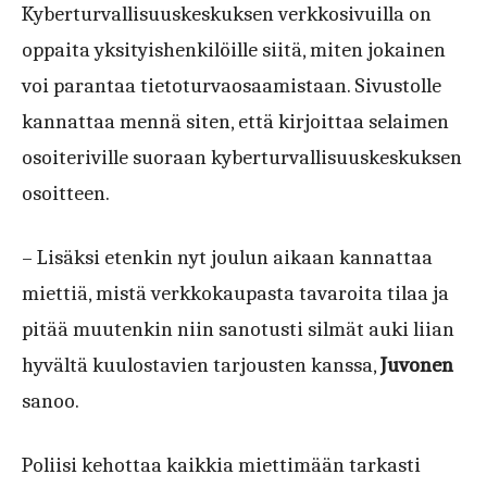
Kyberturvallisuuskeskuksen verkkosivuilla on
oppaita yksityishenkilöille siitä, miten jokainen
voi parantaa tietoturvaosaamistaan. Sivustolle
kannattaa mennä siten, että kirjoittaa selaimen
osoiteriville suoraan kyberturvallisuuskeskuksen
osoitteen.
– Lisäksi etenkin nyt joulun aikaan kannattaa
miettiä, mistä verkkokaupasta tavaroita tilaa ja
pitää muutenkin niin sanotusti silmät auki liian
hyvältä kuulostavien tarjousten kanssa,
Juvonen
sanoo.
Poliisi kehottaa kaikkia miettimään tarkasti