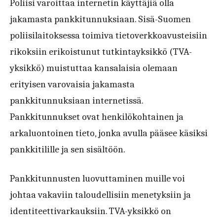
Poliisi varoittaa internetin käyttäjiä olla
jakamasta pankkitunnuksiaan. Sisä-Suomen
poliisilaitoksessa toimiva tietoverkkoavusteisiin
rikoksiin erikoistunut tutkintayksikkö (TVA-
yksikkö) muistuttaa kansalaisia olemaan
erityisen varovaisia jakamasta
pankkitunnuksiaan internetissä.
Pankkitunnukset ovat henkilökohtainen ja
arkaluontoinen tieto, jonka avulla pääsee käsiksi
pankkitilille ja sen sisältöön.
Pankkitunnusten luovuttaminen muille voi
johtaa vakaviin taloudellisiin menetyksiin ja
identiteettivarkauksiin. TVA-yksikkö on