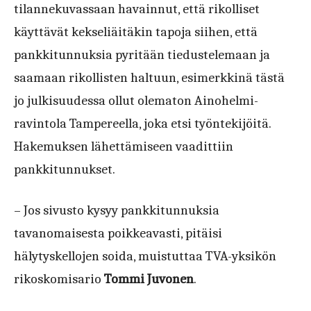
tilannekuvassaan havainnut, että rikolliset
käyttävät kekseliäitäkin tapoja siihen, että
pankkitunnuksia pyritään tiedustelemaan ja
saamaan rikollisten haltuun, esimerkkinä tästä
jo julkisuudessa ollut olematon Ainohelmi-
ravintola Tampereella, joka etsi työntekijöitä.
Hakemuksen lähettämiseen vaadittiin
pankkitunnukset.
– Jos sivusto kysyy pankkitunnuksia
tavanomaisesta poikkeavasti, pitäisi
hälytyskellojen soida, muistuttaa TVA-yksikön
rikoskomisario
Tommi Juvonen
.