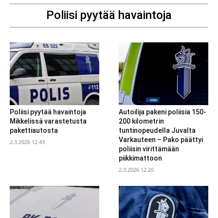
Poliisi pyytää havaintoja
Poliisi pyytää havaintoja
Autoilija pakeni poliisia 150-
Mikkelissä varastetusta
200 kilometrin
pakettiautosta
tuntinopeudella Juvalta
Varkauteen – Pako päättyi
2.3.2026 12.43
poliisin virittämään
piikkimattoon
2.3.2026 12.20