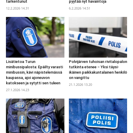
tarkentunut
pyytää nyt havaintoja
12.2.2026 14.31
6.2.2026 14.51
Lisätietoa Turun
Polvijärven tuhoisan rivitalopalon
minibussipalosta: Epäilty varasti
tutkinta etenee – Yksi täysi-
minibussin, kävi näpistelemässä
ikäinen paikkakuntalainen henkilö
kaupassa, ajoi ajoneuvon
on vangittu
katokseen ja sytytti sen tuleen
21.1.2026 13.20
27.1.2026 14.23