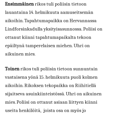
Ensimmäinen
rikos tuli poliisin tietoon
lauantaina 14. helmikuuta aamuseitsemän
aikoihin. Tapahtumapaikka on Hervannassa
Lindforsinkadulla yksityisasunnossa. Poliisi on
ottanut kiinni tapahtumapaikalta tekoon
epäiltynä tamperelaisen miehen. Uhri on
aikuinen mies.
Toinen
rikos tuli poliisin tietoon sunnuntain
vastaisena yönä 15. helmikuuta puoli kolmen
aikoihin. Rikoksen tekopaikka on Riihitiellä
sijaitseva asuinkiinteistössä. Uhri on aikuinen
mies. Poliisi on ottanut asiaan liittyen kiinni
useita henkilöitä, joista osa on myös jo