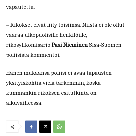
vapautettu.
– Rikokset eivät liity toisiinsa. Niistä ei ole ollut
vaaraa ulkopuolisille henkilöille,
rikosylikomisario
Pasi Nieminen
Sisä-Suomen
poliisista kommentoi.
Hänen mukaansa poliisi ei avaa tapausten
yksityiskohtia vielä tarkemmin, koska
kummankin rikoksen esitutkinta on
alkuvaiheessa.