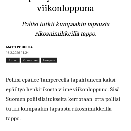
viikonloppuna
Poliisi tutkii kumpaakin tapausta
rikosnimikkeillä tappo.
MATTI POUHULA
16.2.2026 11.24
Uutiset
Pirkanmaa
Tampere
Poliisi epäilee Tampereella tapahtuneen kaksi
epäiltyä henkirikosta viime viikonloppuna. Sisä-
Suomen poliisilaitokselta kerrotaan, että poliisi
tutkii kumpaakin tapausta rikosnimikkeillä
tappo.