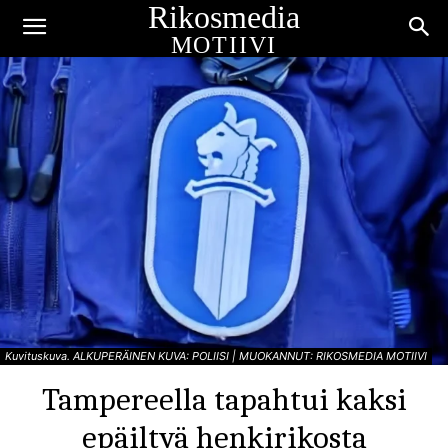
Rikosmedia
MOTIIVI
Kuvituskuva. ALKUPERÄINEN KUVA: POLIISI | MUOKANNUT: RIKOSMEDIA MOTIIVI
Tampereella tapahtui kaksi
epäiltyä henkirikosta