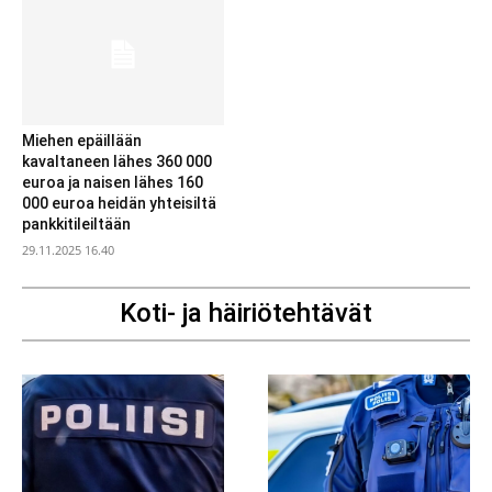
Miehen epäillään
kavaltaneen lähes 360 000
euroa ja naisen lähes 160
000 euroa heidän yhteisiltä
pankkitileiltään
29.11.2025 16.40
Koti- ja häiriötehtävät