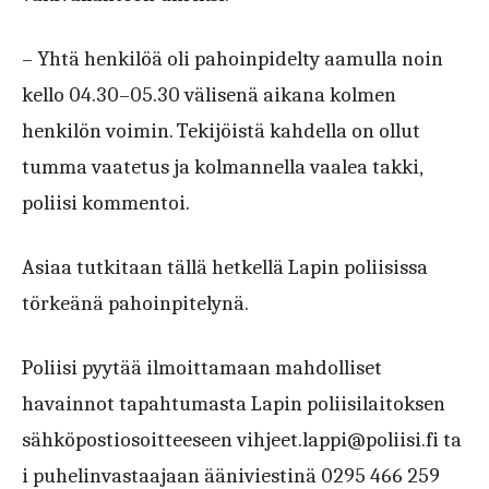
– Yhtä henkilöä oli pahoinpidelty aamulla noin
kello 04.30–05.30 välisenä aikana kolmen
henkilön voimin. Tekijöistä kahdella on ollut
tumma vaatetus ja kolmannella vaalea takki,
poliisi kommentoi.
Asiaa tutkitaan tällä hetkellä Lapin poliisissa
törkeänä pahoinpitelynä.
Poliisi pyytää ilmoittamaan mahdolliset
havainnot tapahtumasta Lapin poliisilaitoksen
sähköpostiosoitteeseen vihjeet.lappi@poliisi.fi ta
i puhelinvastaajaan ääniviestinä 0295 466 259