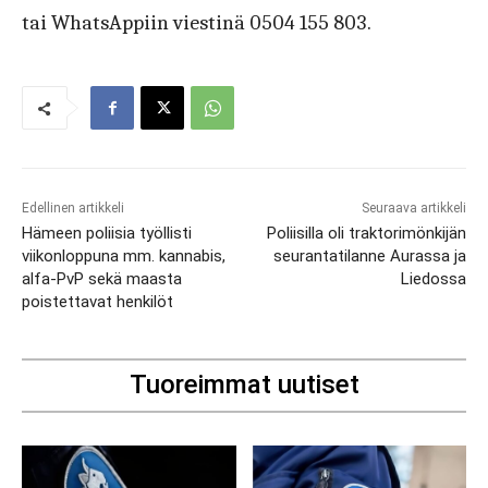
tai WhatsAppiin viestinä 0504 155 803.
Edellinen artikkeli
Seuraava artikkeli
Hämeen poliisia työllisti
Poliisilla oli traktorimönkijän
viikonloppuna mm. kannabis,
seurantatilanne Aurassa ja
alfa-PvP sekä maasta
Liedossa
poistettavat henkilöt
Tuoreimmat uutiset